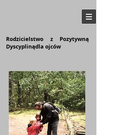
Rodzicielstwo z Pozytywną
Dyscyplinądla ojców